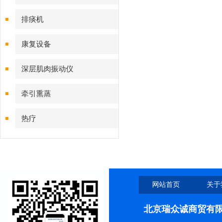
排痰机
康复设备
深层肌肉振动仪
牵引熏蒸
热疗
网站首页
关于
北京瑞众诚商贸有