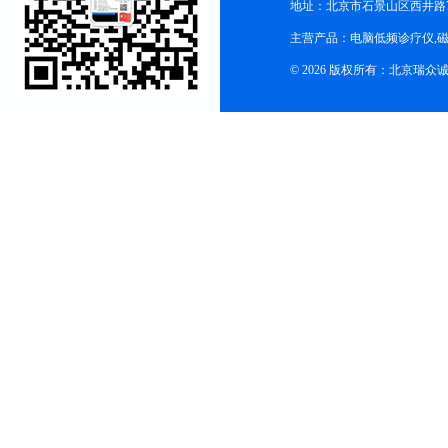
地址：北京市石景山区西井路7号
主营产品：电脑低频诊疗仪,磁
© 2026 版权所有：北京瑞众诚商