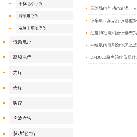
干扰电治疗仪
三维场内的动态旋涡：
音频电疗仪
痉挛肌低频治疗仪选型
电脑中频治疗仪
经皮神经电刺激仪选型
低频电疗
神经肌肉电刺激仪怎么
高频电疗
DM300B超声治疗仪操
力疗
光疗
磁疗
声波疗法
脑功能治疗