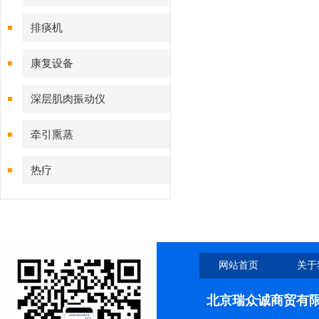
排痰机
康复设备
深层肌肉振动仪
牵引熏蒸
热疗
网站首页
关于
北京瑞众诚商贸有