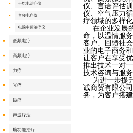
干扰电治疗仪
仪、言语评估训
仪、空气压力循
音频电疗仪
疗领域的多样化
在企业发展
电脑中频治疗仪
命，以温情服务
低频电疗
客户、回馈社会
业的电子商务和
高频电疗
让客户在享受优
推出技术一对一
力疗
技术咨询与服务
为进一步提
光疗
诚商贸有限公司
务，为客户搭建
磁疗
声波疗法
脑功能治疗