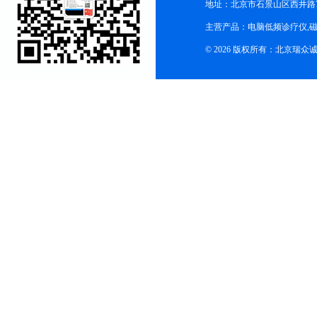
地址：北京市石景山区西井路7号
主营产品：电脑低频诊疗仪,磁
© 2026 版权所有：北京瑞众诚商