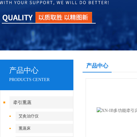
产品中心
产品中心
PRODUCTS CENTER
牵引熏蒸
艾灸治疗仪
熏蒸床