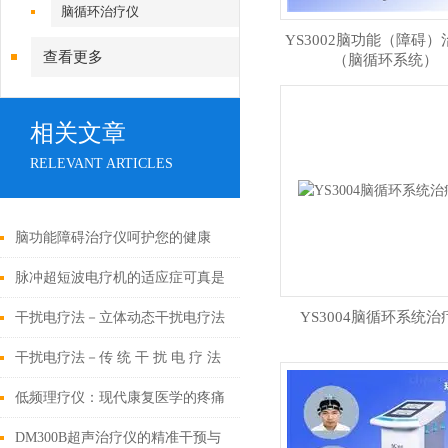
脑循环治疗仪
YS3002脑功能（障碍）
查看更多
（脑循环系统）
相关文章
RELEVANT ARTICLES
脑功能障碍治疗仪呵护您的健康
脉冲超短波电疗机的适应症可真是
不少
YS3004脑循环系统治
干扰电疗法－立体动态干扰电疗法
干扰电疗法－传 统 干 扰 电 疗 法
低频理疗仪：现代康复医学的疼痛
缓解助手
DM300B超声治疗仪的精准干预与