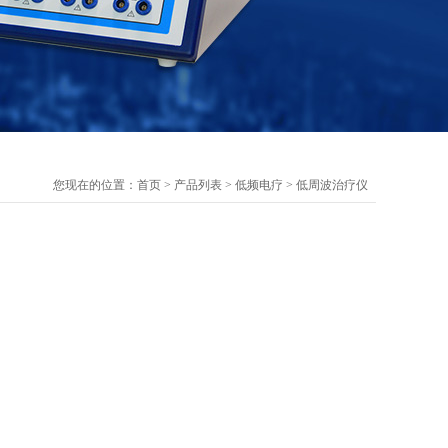
您现在的位置：
首页
>
产品列表
>
低频电疗
>
低周波治疗仪