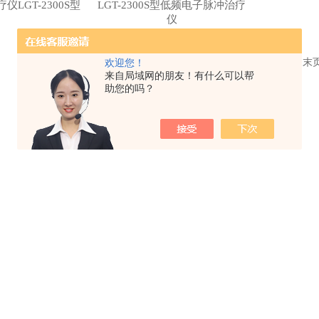
LGT-2300S型
LGT-2300S型低频电子脉冲治疗
仪
共 2 条记录，当前 1 / 1 页 首页 上一页 下一页 
欢迎您！
来自局域网的朋友！有什么可以帮
助您的吗？