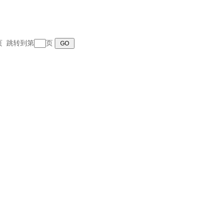
末页 跳转到第
页