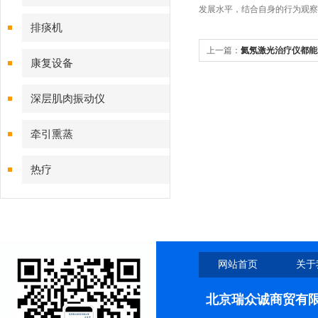
发展水平，结合自身的行为观察
排痰机
上一篇：
氦氖激光治疗仪都能
康复设备
深层肌肉振动仪
牵引熏蒸
热疗
网站首页
关于
北京瑞众诚商贸有