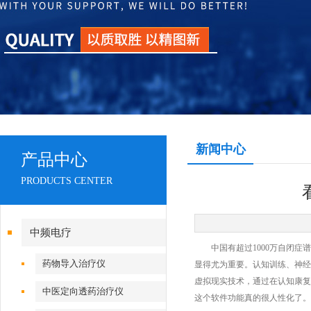
新闻中心
产品中心
PRODUCTS CENTER
中频电疗
中国有超过1000万自闭症谱系
药物导入治疗仪
显得尤为重要。认知训练、神经
虚拟现实技术，通过在认知康复
中医定向透药治疗仪
这个软件功能真的很人性化了。