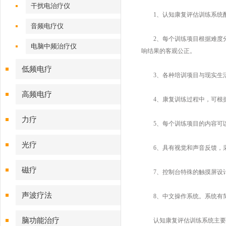
干扰电治疗仪
1、认知康复评估训练系统配
音频电疗仪
2、每个训练项目根据难度分
电脑中频治疗仪
响结果的客观公正。
低频电疗
3、各种培训项目与现实生活
高频电疗
4、康复训练过程中，可根据
力疗
5、每个训练项目的内容可以
光疗
6、具有视觉和声音反馈，采
磁疗
7、控制台特殊的触摸屏设计
声波疗法
8、中文操作系统。系统有简
脑功能治疗
认知康复评估训练系统主要是