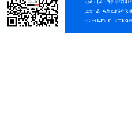
地址：北京市石景山区西井路7号
主营产品：电脑低频诊疗仪,磁
© 2026 版权所有：北京瑞众诚商