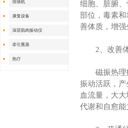
排痰机
细胞、脏腑、
部位，毒素和
康复设备
善体质，增强
深层肌肉振动仪
牵引熏蒸
2、改善体
热疗
磁振热理疗
振动活跃，产
血流量，大大
代谢和自愈能