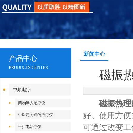
新闻中心
产品中心
PRODUCTS CENTER
磁振
中频电疗
磁振热理
药物导入治疗仪
好、使用方便
中医定向透药治疗仪
可通过改变工
干扰电治疗仪