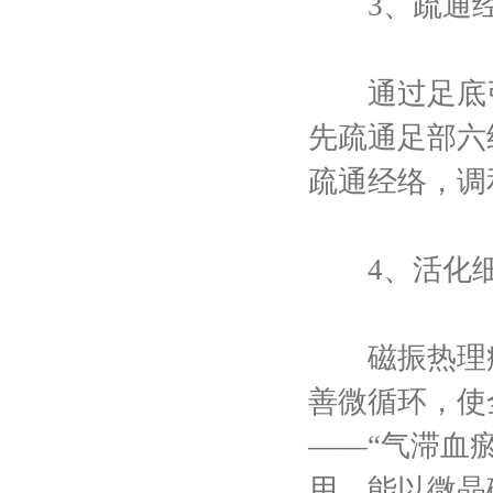
3、疏通经
通过足底引
先疏通足部六
疏通经络，调
4、活化细
磁振热理疗
善微循环，使
——“气滞血
用，能以微晶