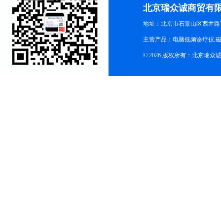
北京瑞众诚商贸有
地址：北京市石景山区西井路7号
主营产品：电脑低频诊疗仪,磁
© 2026 版权所有：北京瑞众诚商