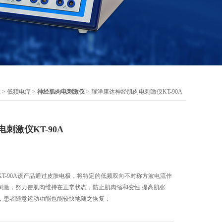
示
>
低频电疗
>
神经肌肉电刺激仪
> 耀洋康达神经肌肉电刺激仪KT-90A
刺激仪KT-90A
T-90A该产品通过皮肤电极，将特定的低频双向不对称方波电流作
刺激，努力使肌肉维持在正常状态，防止肌肉缩和变性,提高肌张
，患者随意运动功能也能较快地随之恢复；