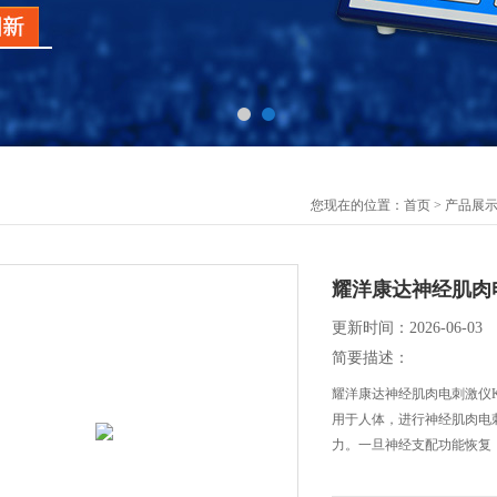
您现在的位置：
首页
>
产品展
耀洋康达神经肌肉电
更新时间：2026-06-03
简要描述：
耀洋康达神经肌肉电刺激仪K
用于人体，进行神经肌肉电
力。一旦神经支配功能恢复