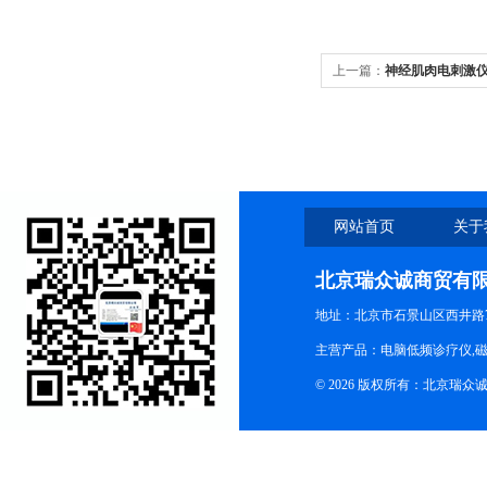
上一篇：
神经肌肉电刺激仪
网站首页
关于
北京瑞众诚商贸有
地址：北京市石景山区西井路7号
主营产品：电脑低频诊疗仪,磁
© 2026 版权所有：北京瑞众诚商