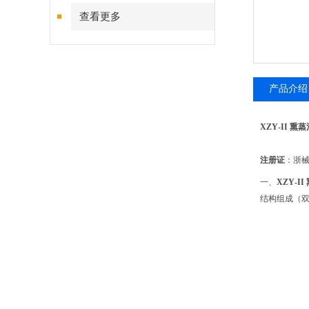
查看更多
产品介绍
XZY‑II 熏
注册证
：浙械注
一、
XZY‑I
结构组成（