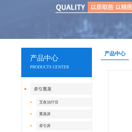
产品中心
产品中心
PRODUCTS CENTER
牵引熏蒸
艾灸治疗仪
熏蒸床
牵引床