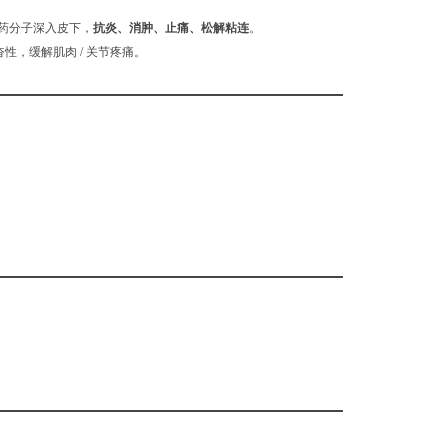
药分子深入皮下，
抗炎、消肿、止痛、松解粘连
。
性，缓解肌肉 / 关节疼痛。