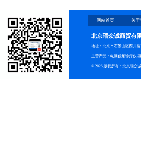
网站首页
关于
北京瑞众诚商贸有
地址：北京市石景山区西井路7号
主营产品：电脑低频诊疗仪,磁
© 2026 版权所有：北京瑞众诚商