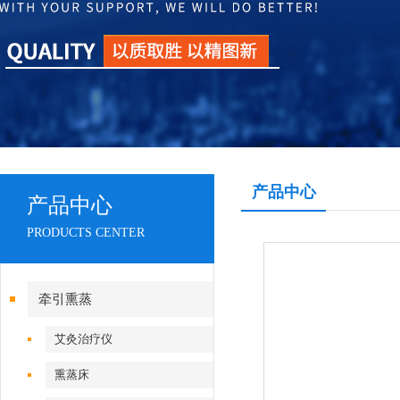
产品中心
产品中心
PRODUCTS CENTER
牵引熏蒸
艾灸治疗仪
熏蒸床