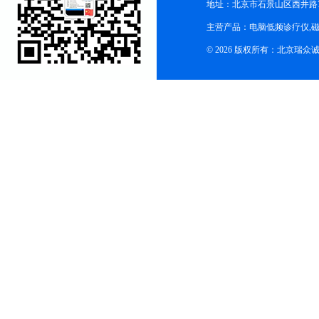
地址：北京市石景山区西井路7号
主营产品：电脑低频诊疗仪,磁
© 2026 版权所有：北京瑞众诚商