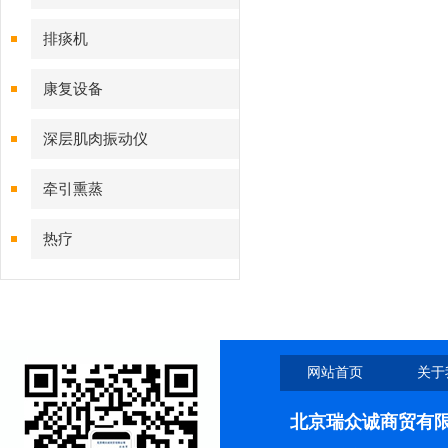
排痰机
康复设备
深层肌肉振动仪
牵引熏蒸
热疗
网站首页
关于
北京瑞众诚商贸有