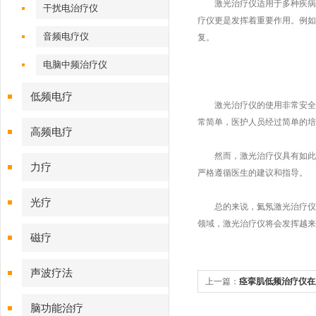
激光治疗仪适用于多种疾病的
干扰电治疗仪
疗仪更是发挥着重要作用。例如
音频电疗仪
复。
电脑中频治疗仪
低频电疗
激光治疗仪的使用非常安全，
常简单，医护人员经过简单的培
高频电疗
然而，激光治疗仪具有如此多
力疗
严格遵循医生的建议和指导。
光疗
总的来说，氦氖激光治疗仪是
领域，激光治疗仪将会发挥越来
磁疗
声波疗法
上一篇：
痉挛肌低频治疗仪在
脑功能治疗