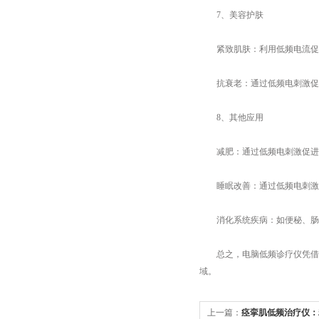
7、美容护肤
紧致肌肤：利用低频电流促进
抗衰老：通过低频电刺激促进
8、其他应用
减肥：通过低频电刺激促进
睡眠改善：通过低频电刺激
消化系统疾病：如便秘、肠易
总之，电脑低频诊疗仪凭借其
域。
上一篇：
痉挛肌低频治疗仪：