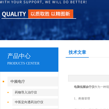
技术文章
产品中心
PRODUCTS CENTER
中频电疗
电脑低频诊疗仪
作为一种现
药物导入治疗仪
1、疼痛管理
中医定向透药治疗仪