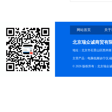
道
网站首页
关于
北京瑞众诚商贸有
地址：北京市石景山区西井路7号
主营产品：电脑低频诊疗仪,磁
© 2026 版权所有：北京瑞众诚商