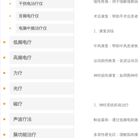
慢性疼痛：用于缓解颈椎病、
干扰电治疗仪
音频电疗仪
术后康复：帮助手术后患者
电脑中频治疗仪
2、康复训练
低频电疗
中风康复：帮助中风患者恢
高频电疗
运动损伤恢复：促进运动员受
力疗
神经损伤康复：如周围神经
光疗
磁疗
3、神经系统疾病治疗
声波疗法
帕金森病：通过低频电刺激
脑功能治疗
多发性硬化症：缓解肌肉僵