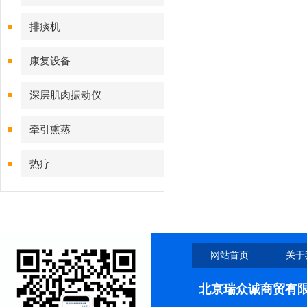
排痰机
康复设备
深层肌肉振动仪
牵引熏蒸
热疗
网站首页
关于
北京瑞众诚商贸有