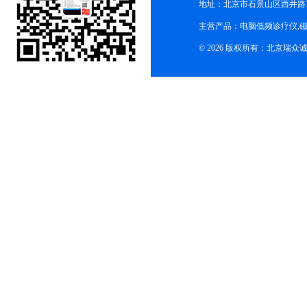
地址：北京市石景山区西井路7号
主营产品：电脑低频诊疗仪,磁
© 2026 版权所有：北京瑞众诚商