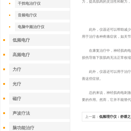
力，提高肌肉的灵活性和耐力，
干扰电治疗仪
音频电疗仪
电脑中频治疗仪
此外，仪器还可以帮助减少疼
用于治疗各种疼痛症状，如关节
低频电疗
在康复治疗中，神经肌肉电刺
高频电疗
损伤导致下肢肌肉无法正常收缩
力疗
此外，仪器还可以用于治疗各
善这些症状。
光疗
总的来说，神经肌肉电刺激仪
磁疗
要的作用。然而，它并不能替代
声波疗法
上一篇：
低频理疗仪：舒缓之
脑功能治疗