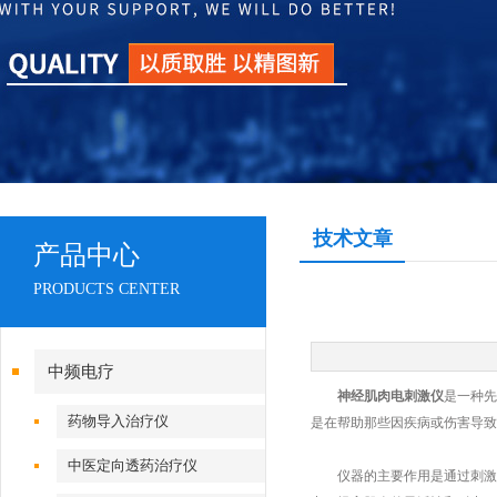
技术文章
产品中心
PRODUCTS CENTER
中频电疗
神经肌肉电刺激仪
是一种先
药物导入治疗仪
是在帮助那些因疾病或伤害导致
中医定向透药治疗仪
仪器的主要作用是通过刺激神