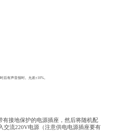
调。到时后有声音报时。允差±10%。
带有接地保护的电源插座，然后将随机配
入交流
220V
电源（注意供电电源插座要有