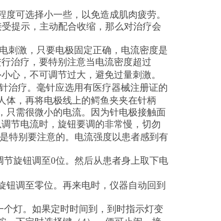
程度可选择小一些，以免造成肌肉疲劳。
接受提示，
主动配合收缩，那么对治疗会
电刺激，只要电极固定正确，电流密度是
进行治疗，要特别注意当电流密度超过
外小心，不可调节过大，避免过量刺激。
电针治疗。毫针应选用有医疗器械注册证的
人体，
再将电极线上的鳄鱼夹夹在针柄
，
只需很微小的电流。因为针电极接触面
以调节电流时，旋钮要调的非常慢，切勿
是特别要注意的。电流强度以患者感到有
调节旋钮调至
0
位。然后从患者身上取下电
。
旋钮调至零位。再来电时，仪器自动回到
一个灯。如果定时时间到，到时指示灯变