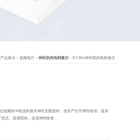
>
产品展示
>
低频电疗
>
神经肌肉电刺激仪
> KT-90A神经肌肉电刺激仪
仪通过低频脉冲电流刺激失神经支配肌肉，使其产生节律性收缩，提高
康"状态，延缓肌肉，促进神经恢复；