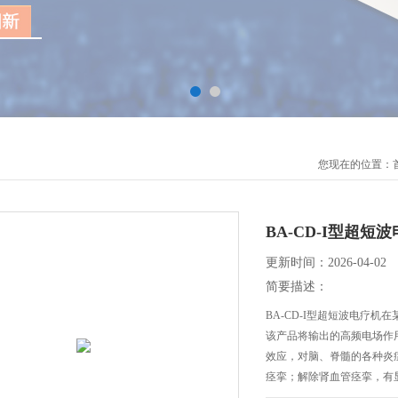
您现在的位置：
BA-CD-I型超短
更新时间：2026-04-02
简要描述：
BA-CD-I型超短波电疗
该产品将输出的高频电场作
效应，对脑、脊髓的各种炎
痉挛；解除肾血管痉挛，有
好的作用。