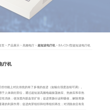
首页
>
产品展示
>
高频电疗
>
超短波电疗机
> BA-CD-I型超短波电疗机
波电疗机
机在某些功能上对比传统的有了多项的改进（如输出强度连续可调）。
用于人体病灶部位，通过超短波高频电磁振荡效应、热效应和非热
症性消炎；使深度内脏血管扩张；促进胃肠分泌和吸收，解除胃肠
显著的利尿作用；促进肉芽组织和结蒂组织再生；对消除炎症有良