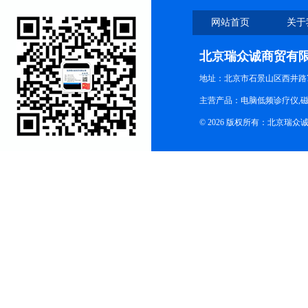
网站首页
关于
北京瑞众诚商贸有
地址：北京市石景山区西井路7号
主营产品：电脑低频诊疗仪,磁
© 2026 版权所有：北京瑞众诚商