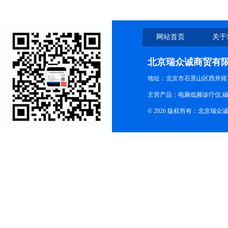
网站首页
关于
北京瑞众诚商贸有
地址：北京市石景山区西井路7号
主营产品：电脑低频诊疗仪,磁
© 2026 版权所有：北京瑞众诚商