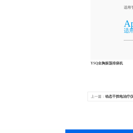
适用
Ap
适
YSQ全胸振荡排痰机
上一篇：
动态干扰电治疗