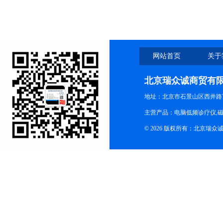
网站首页
关于
北京瑞众诚商贸有
地址：北京市石景山区西井路7号
主营产品：电脑低频诊疗仪,磁
© 2026 版权所有：北京瑞众诚商