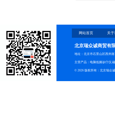
网站首页
关于
北京瑞众诚商贸有
地址：北京市石景山区西井路7号
主营产品：电脑低频诊疗仪,磁
© 2026 版权所有：北京瑞众诚商