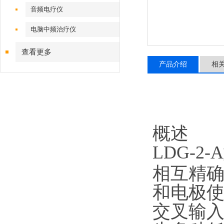
音频电疗仪
电脑中频治疗仪
查看更多
产品介绍
相
概述
LDG-2-A
相互精
和电极
交叉输