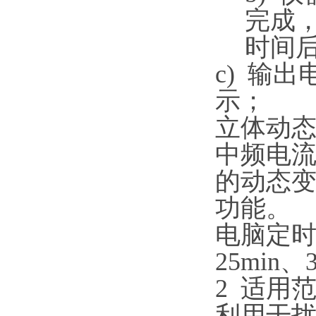
完成
时间
c)
输出
示；
立体动
中频电
的动态
功能。
电脑定时准
25min
2
适用
利用干