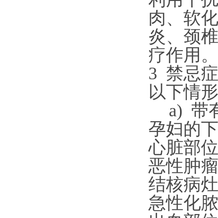
肉、软
炎、颈
疗作用
3
禁忌
以下情
a)
带
孕妇的
心脏部
恶性肿
结核病
急性化