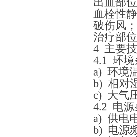
出血部
血栓性
破伤风
治疗部
4
主要
4.1
环境
a)
环境
b)
相对
c)
大气压
4.2
电源
a)
供电电
b)
电源频