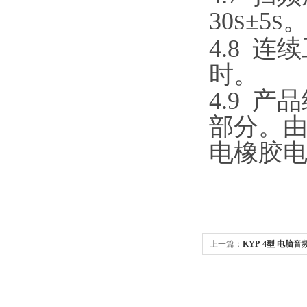
30
±5
S
S
4.8
连续
时。
4.9
产品
部分。
电橡胶
上一篇：
KYP-4型 电脑