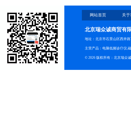
网站首页
关于
北京瑞众诚商贸有
地址：北京市石景山区西井路7号
主营产品：电脑低频诊疗仪,磁
© 2026 版权所有：北京瑞众诚商