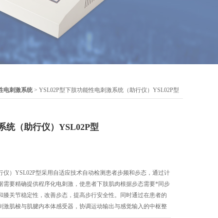
性电刺激系统
> YSL02P型下肢功能性电刺激系统（助行仪）YSL02P型
统（助行仪）YSL02P型
仪）YSL02P型采用自适应技术自动检测患者步频和步态，通过计
据需要精确提供程序化电刺激，使患者下肢肌肉根据步态需要*同步
和膝关节稳定性，改善步态，提高步行安全性。同时通过在患者的
刺激肌梭与肌腱内本体感受器，协调运动输出与感觉输入的中枢整
功能重组的目的，促进神经功能恢复。