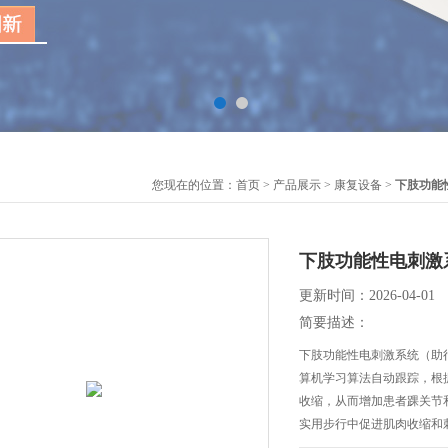
您现在的位置：
首页
>
产品展示
>
康复设备
>
下肢功能
下肢功能性电刺激系
更新时间：2026-04-01
简要描述：
下肢功能性电刺激系统（助行
算机学习算法自动跟踪，根
收缩，从而增加患者踝关节
实用步行中促进肌肉收缩和
合，达到诱导患者中枢神经