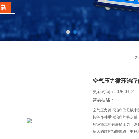
您
空气压力循环治疗
更新时间：2026-04-01
简要描述：
空气压力循环治疗仪是以中
按等多种手法治疗的特点后
环波浪式的包裹挤压力，以
病人的肢体功能障碍、非栓
形成有良好的预防效果，已