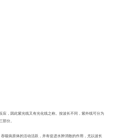
应，因此紫光线又有光化线之称。按波长不同，紫外线可分为
三部分。
，吞噬病原体的活动活跃，并有促进水肿消散的作用，尤以波长