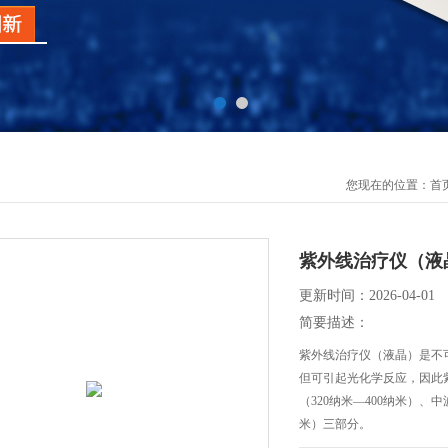
您现在的位置：
首
紫外线治疗仪（液
更新时间：2026-04-01
简要描述：
紫外线治疗仪（液晶）是不
但可引起光化学反应，因此
（320纳米—400纳米）、中
米）三部分。